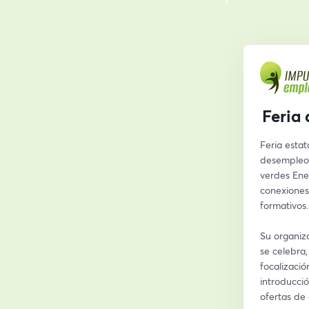
Feria
Feria esta
desempleo,
verdes Ener
conexiones
formativos.
Su organiz
se celebra,
focalizació
introducció
ofertas de