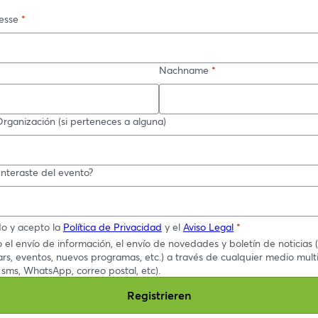
esse
*
Nachname
*
Organización (si perteneces a alguna)
nteraste del evento?
do y acepto la
Política de Privacidad
y el
Aviso Legal
*
 el envío de información, el envío de novedades y boletín de noticias (t
rs, eventos, nuevos programas, etc.) a través de cualquier medio mult
, sms, WhatsApp, correo postal, etc).
Registrieren