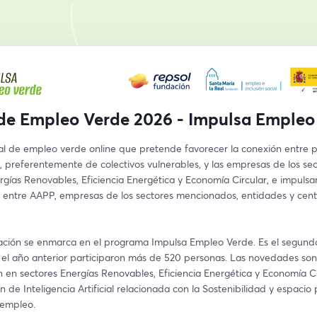
 de Empleo Verde 2026 - Impulsa Empleo
tal de empleo verde online que pretende favorecer la conexión entre p
 preferentemente de colectivos vulnerables, y las empresas de los sec
gías Renovables, Eficiencia Energética y Economía Circular, e impulsar 
 entre AAPP, empresas de los sectores mencionados, entidades y centr
ación se enmarca en el programa Impulsa Empleo Verde. Es el segund
 el año anterior participaron más de 520 personas. Las novedades son:
n en sectores Energías Renovables, Eficiencia Energética y Economía Cir
n de Inteligencia Artificial relacionada con la Sostenibilidad y espacio 
 empleo.