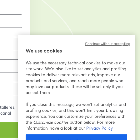
Continue without accepting
We use cookies
We use the necessary technical cookies to make our
site work. We'd also like to set analytics and profiling
cookies to deliver more relevant ads, improve our
products and services, and reach more people who
may love our products. These will be set only if you
accept them.
If you close this message, we won’t set analytics and
alleres,
profiling cookies, and this won’t limit your browsing
icanal
experience. You can customize your preferences with
the
Customize cookies
button below. For more
information, have a look at our
Privacy Policy