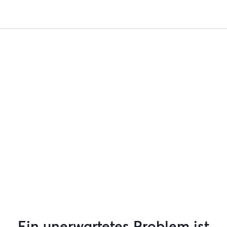
Ein unerwartetes Problem ist