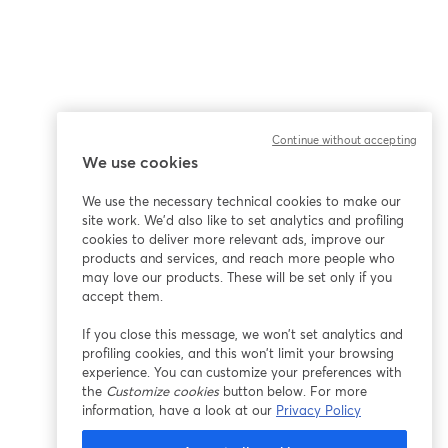
Continue without accepting
We use cookies
We use the necessary technical cookies to make our
site work. We'd also like to set analytics and profiling
cookies to deliver more relevant ads, improve our
products and services, and reach more people who
may love our products. These will be set only if you
accept them.
If you close this message, we won’t set analytics and
profiling cookies, and this won’t limit your browsing
experience. You can customize your preferences with
the
Customize cookies
button below. For more
information, have a look at our
Privacy Policy