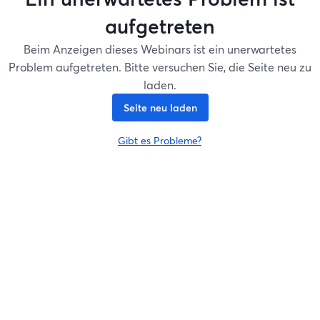
aufgetreten
Beim Anzeigen dieses Webinars ist ein unerwartetes
Problem aufgetreten. Bitte versuchen Sie, die Seite neu zu
laden.
Seite neu laden
Gibt es Probleme?
wird in einem neuen Tab geöffnet