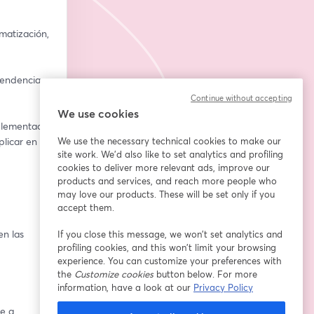
matización, 
endencias 
Continue without accepting
We use cookies
plementado 
licar en tu 
We use the necessary technical cookies to make our
site work. We'd also like to set analytics and profiling
cookies to deliver more relevant ads, improve our
products and services, and reach more people who
may love our products. These will be set only if you
accept them.
n las 
If you close this message, we won’t set analytics and
profiling cookies, and this won’t limit your browsing
experience. You can customize your preferences with
the
Customize cookies
button below. For more
information, have a look at our
Privacy Policy
e a 