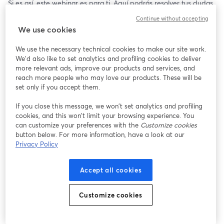
Si es así, este webinar es para ti. Aquí podrás resolver tus dudas 
y conocer más sobre como es hacer tu práctica en la Achs.
Continue without accepting
We use cookies
We use the necessary technical cookies to make our site work.
We'd also like to set analytics and profiling cookies to deliver
more relevant ads, improve our products and services, and
reach more people who may love our products. These will be
set only if you accept them.
If you close this message, we won’t set analytics and profiling
cookies, and this won’t limit your browsing experience. You
can customize your preferences with the
Customize cookies
button below. For more information, have a look at our
Privacy Policy
Accept all cookies
Customize cookies