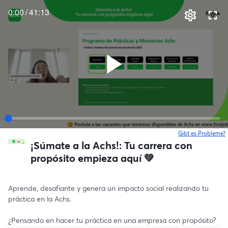
0:00
/
41:13
Gibt es Probleme?
w
¡Súmate a la Achs!: Tu carrera con
propósito empieza aquí 💚
Aprende, desafiante y genera un impacto social realizando tu 
práctica en la Achs. 
¿Pensando en hacer tu práctica en una empresa con propósito? 