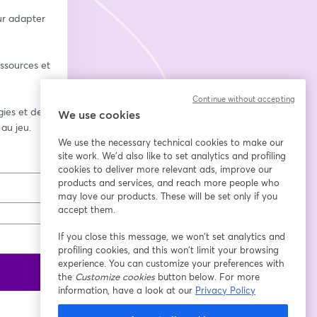
ur adapter 
ssources et 
Continue without accepting
ies et des 
We use cookies
au jeu.
We use the necessary technical cookies to make our
site work. We'd also like to set analytics and profiling
cookies to deliver more relevant ads, improve our
products and services, and reach more people who
may love our products. These will be set only if you
accept them.
If you close this message, we won’t set analytics and
profiling cookies, and this won’t limit your browsing
experience. You can customize your preferences with
the
Customize cookies
button below. For more
information, have a look at our
Privacy Policy