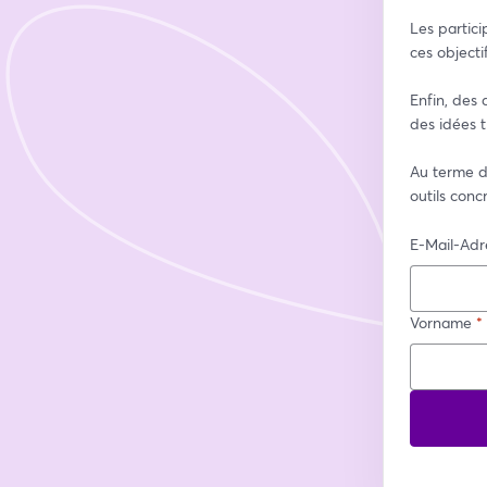
Les partici
ces objecti
Enfin, des 
des idées t
Au terme de
outils conc
E-Mail-Adr
Vorname
*