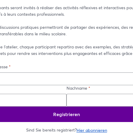
pants seront invités à réaliser des activités réflexives et interactives po
fs à leurs contextes professionnels.
discussions pratiques permettront de partager des expériences, des re
ransférables dans le milieu scolaire.
 l’atelier, chaque participant repartira avec des exemples, des stratég
rets pour rendre ses interventions plus engageantes et efficaces grâce 
esse
*
Nachname
*
Registrieren
Sind Sie bereits registriert?
Hier abonnieren