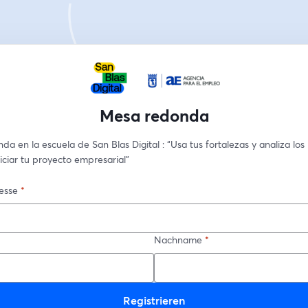
Mesa redonda
a en la escuela de San Blas Digital : “Usa tus fortalezas y analiza los r
iciar tu proyecto empresarial”
esse
*
Nachname
*
Registrieren