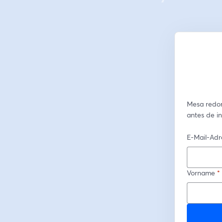
Mesa redond
antes de in
E-Mail-Adr
Vorname
*