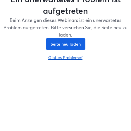
aufgetreten
Beim Anzeigen dieses Webinars ist ein unerwartetes
Problem aufgetreten. Bitte versuchen Sie, die Seite neu zu
laden.
Seite neu laden
Gibt es Probleme?
wird in einem neuen Tab geöffnet