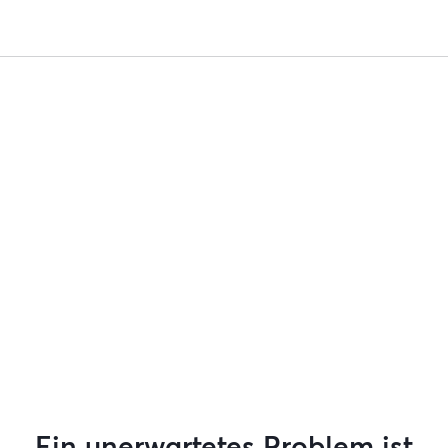
Ein unerwartetes Problem ist