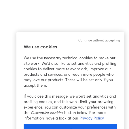
Continue without accepting
We use cookies
We use the necessary technical cookies to make our
site work. We'd also like to set analytics and profiling
cookies to deliver more relevant ads, improve our
products and services, and reach more people who
may love our products. These will be set only if you
accept them.
If you close this message, we won’t set analytics and
profiling cookies, and this won’t limit your browsing
experience. You can customize your preferences with
the
Customize cookies
button below. For more
information, have a look at our
Privacy Policy