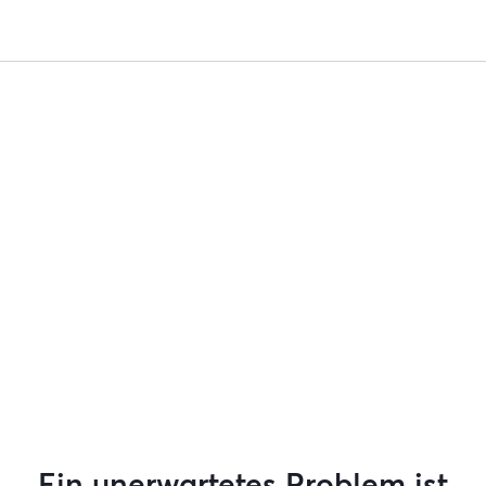
Ein unerwartetes Problem ist