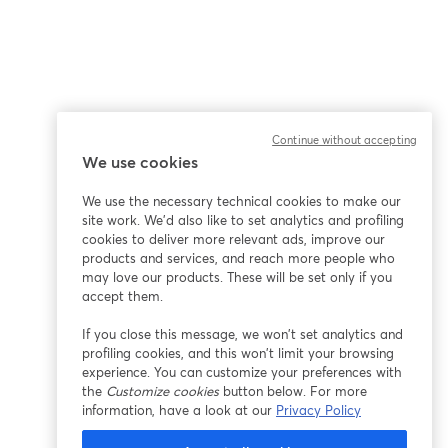
Continue without accepting
We use cookies
We use the necessary technical cookies to make our
site work. We'd also like to set analytics and profiling
cookies to deliver more relevant ads, improve our
products and services, and reach more people who
may love our products. These will be set only if you
accept them.
If you close this message, we won’t set analytics and
profiling cookies, and this won’t limit your browsing
experience. You can customize your preferences with
the
Customize cookies
button below. For more
information, have a look at our
Privacy Policy