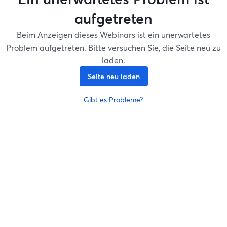
aufgetreten
Beim Anzeigen dieses Webinars ist ein unerwartetes
Problem aufgetreten. Bitte versuchen Sie, die Seite neu zu
laden.
Seite neu laden
Gibt es Probleme?
wird in einem neuen Tab geöffnet