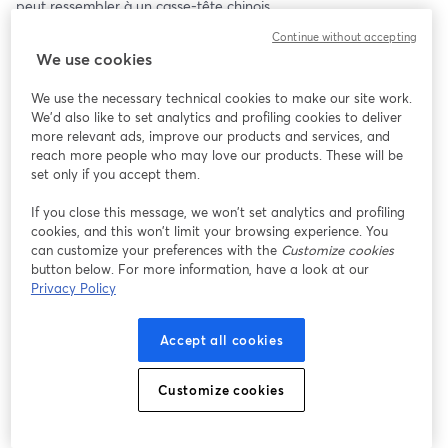
peut ressembler à un casse-tête chinois.
Continue without accepting
Cette session de présentation vous permettra de découvrir, en 
We use cookies
détail, ma formation en hypnose ericksonienne thérapeutique et 
de déterminer si elle correspond réellement à vos attentes et à 
We use the necessary technical cookies to make our site work.
vos besoins.
We'd also like to set analytics and profiling cookies to deliver
more relevant ads, improve our products and services, and
Durant cette présentation de 60 minutes, je partagerai avec 
reach more people who may love our products. These will be
vous :
set only if you accept them.
If you close this message, we won’t set analytics and profiling
- La structure pédagogique complète de la formation et son 
cookies, and this won’t limit your browsing experience. You
programme détaillé
can customize your preferences with the
Customize cookies
- Les critères précis de validation des acquis nécessaires à 
button below. For more information, have a look at our
l'obtention de la certification
Privacy Policy
- L'ensemble des outils hypnotiques que vous apprendrez à 
utiliser pour mieux aider vos clients
Accept all cookies
- Les principes fondateurs pour que la pratique de l'hypnose soit 
éthique, respectueuse et centrée sur l'humain
- Le modèle stratégique d'intervention (ma spécialité) qui 
Customize cookies
constitue le cadre de toute séance thérapeutique efficace
Cette présentation se veut interactive : vous aurez tout le temps 