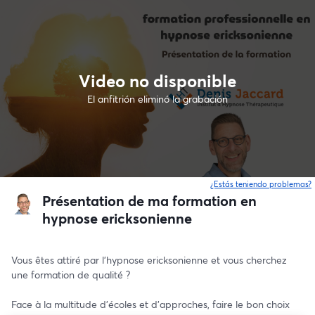
Video no disponible
El anfitrión eliminó la grabación
¿Estás teniendo problemas?
Présentation de ma formation en
hypnose ericksonienne
Vous êtes attiré par l'hypnose ericksonienne et vous cherchez 
une formation de qualité ?
Face à la multitude d'écoles et d'approches, faire le bon choix 