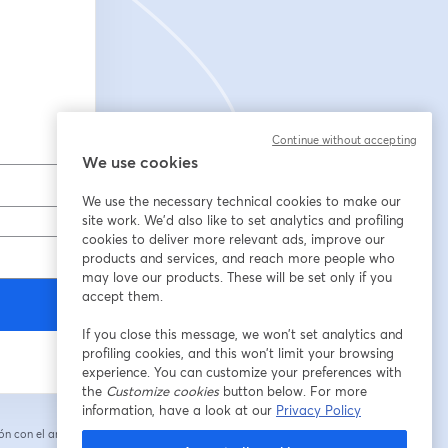
Continue without accepting
We use cookies
We use the necessary technical cookies to make our
site work. We'd also like to set analytics and profiling
cookies to deliver more relevant ads, improve our
products and services, and reach more people who
may love our products. These will be set only if you
accept them.
If you close this message, we won’t set analytics and
profiling cookies, and this won’t limit your browsing
experience. You can customize your preferences with
the
Customize cookies
button below. For more
information, have a look at our
Privacy Policy
n con el anfitrión.