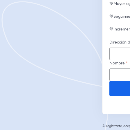
💚Mayor ag
💚Seguimie
💚Increment
Dirección d
Nombre
*
Al registrarte, ac