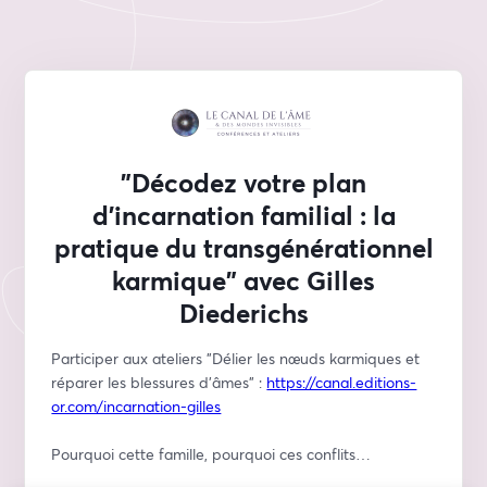
"Décodez votre plan
d’incarnation familial : la
pratique du transgénérationnel
karmique" avec Gilles
Diederichs
Participer aux ateliers "Délier les nœuds karmiques et 
réparer les blessures d'âmes" : 
https://canal.editions-
or.com/incarnation-gilles
Pourquoi cette famille, pourquoi ces conflits…