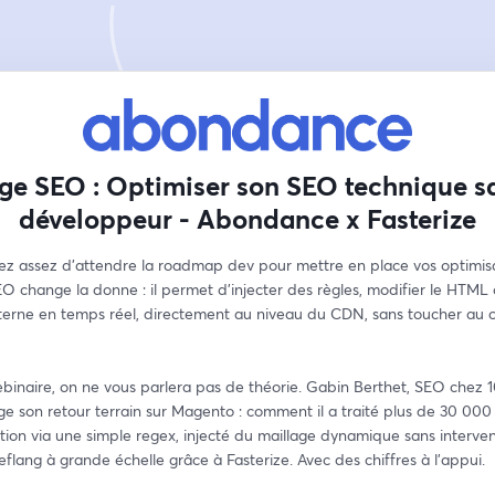
ge SEO : Optimiser son SEO technique s
développeur - Abondance x Fasterize
ez assez d'attendre la roadmap dev pour mettre en place vos optimis
O change la donne : il permet d'injecter des règles, modifier le HTML o
nterne en temps réel, directement au niveau du CDN, sans toucher au c
binaire, on ne vous parlera pas de théorie. Gabin Berthet, SEO chez 1
e son retour terrain sur Magento : comment il a traité plus de 30 000
tion via une simple regex, injecté du maillage dynamique sans intervent
reflang à grande échelle grâce à Fasterize. Avec des chiffres à l'appui.