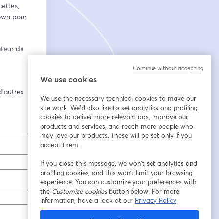
ettes, 
own pour 
teur de 
Continue without accepting
We use cookies
’autres 
We use the necessary technical cookies to make our
site work. We'd also like to set analytics and profiling
cookies to deliver more relevant ads, improve our
products and services, and reach more people who
may love our products. These will be set only if you
accept them.
If you close this message, we won’t set analytics and
profiling cookies, and this won’t limit your browsing
experience. You can customize your preferences with
the
Customize cookies
button below. For more
information, have a look at our
Privacy Policy