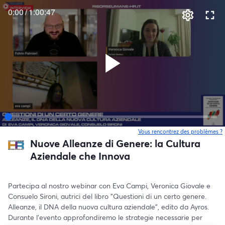
0:00
/
1:00:47
Vous rencontrez des problèmes ?
o
Nuove Alleanze di Genere: la Cultura
Aziendale che Innova
Partecipa al nostro webinar con Eva Campi, Veronica Giovale e 
Consuelo Sironi, autrici del libro "Questioni di un certo genere. 
Alleanze, il DNA della nuova cultura aziendale", edito da Ayros. 
Durante l’evento approfondiremo le strategie necessarie per 