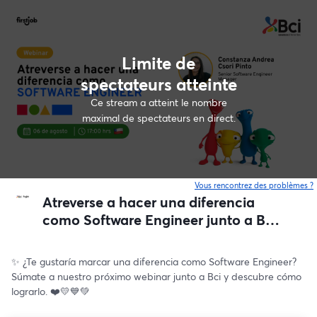
Limite de
spectateurs atteinte
Ce stream a atteint le nombre
maximal de spectateurs en direct.
Vous rencontrez des problèmes ?
o
Atreverse a hacer una diferencia
como Software Engineer junto a Bci
❤️💛💙💚
✨ ¿Te gustaría marcar una diferencia como Software Engineer? 
Súmate a nuestro próximo webinar junto a Bci y descubre cómo 
lograrlo. ❤️💛💙💚