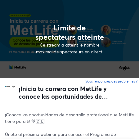
Limite de
spectateurs atteinte
Ce stream a atteint le nombre
maximal de spectateurs en direct.
Vous rencontrez des problèmes ?
o
¡Inicia tu carrera con MetLife y
conoce las oportunidades de
desarrollo profesional! 💚🇨🇱
¡Conoce las oportunidades de desarrollo profesional que MetLife 
tiene para ti! 💚🇨🇱
Únete al próximo webinar para conocer el Programa de 