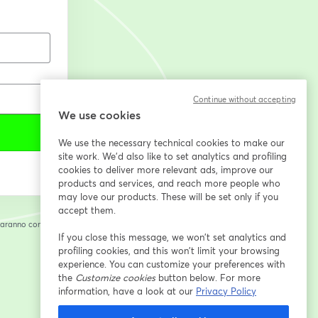
Continue without accepting
We use cookies
We use the necessary technical cookies to make our
site work. We'd also like to set analytics and profiling
cookies to deliver more relevant ads, improve our
products and services, and reach more people who
may love our products. These will be set only if you
accept them.
saranno condivise
cheda
If you close this message, we won’t set analytics and
profiling cookies, and this won’t limit your browsing
experience. You can customize your preferences with
the
Customize cookies
button below. For more
information, have a look at our
Privacy Policy