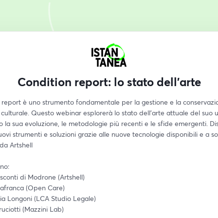
Condition report: lo stato dell'arte
n report è uno strumento fondamentale per la gestione e la conservazio
culturale. Questo webinar esplorerà lo stato dell'arte attuale del suo uti
 la sua evoluzione, le metodologie più recenti e le sfide emergenti. Di
ovi strumenti e soluzioni grazie alle nuove tecnologie disponibili e a sol
da Artshell
no:
conti di Modrone (Artshell)
llafranca (Open Care)
ia Longoni (LCA Studio Legale)
uciotti (Mazzini Lab)