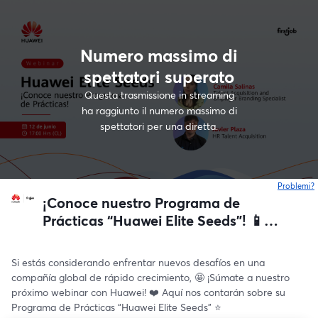
Numero massimo di
spettatori superato
Questa trasmissione in streaming
ha raggiunto il numero massimo di
spettatori per una diretta.
Problemi?
s
¡Conoce nuestro Programa de
Prácticas “Huawei Elite Seeds"! 📱
🇨🇱
Si estás considerando enfrentar nuevos desafíos en una 
compañía global de rápido crecimiento, 🤩 ¡Súmate a nuestro 
próximo webinar con Huawei! ❤️ Aquí nos contarán sobre su 
Programa de Prácticas “Huawei Elite Seeds" ⭐️