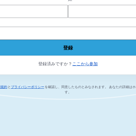
登録
登録済みですか？
ここから参加
用規約
と
プライバシーポリシー
を確認し、同意したものとみなされます。
あなたの詳細はホ
新しいタブで開く
新しいタブで開く
す。