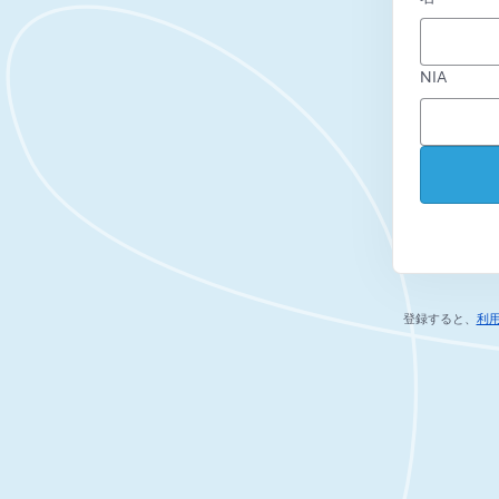
NIA
登録すると、
利