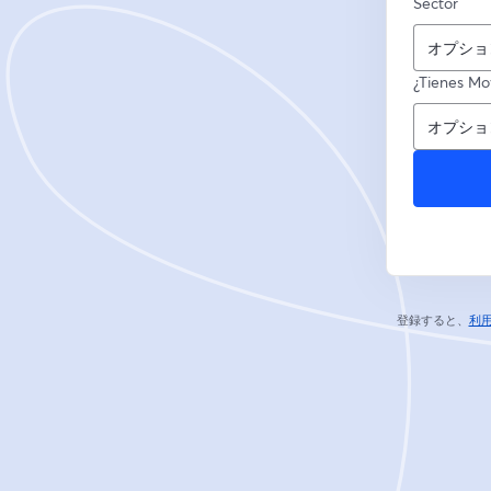
Sector
¿Tienes Mov
登録すると、
利