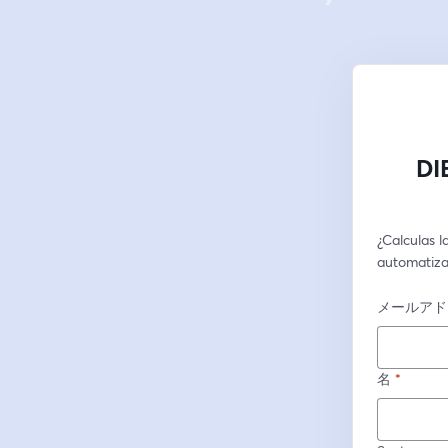
DI
¿Calculas 
automatizar
メールアド
名
*