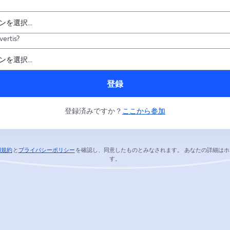
ertis?
登録
登録済みですか？
ここから参加
用規約
と
プライバシーポリシー
を確認し、同意したものとみなされます。
あなたの詳細はホ
新しいタブで開く
新しいタブで開く
す。