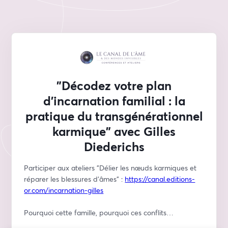
"Décodez votre plan
d’incarnation familial : la
pratique du transgénérationnel
karmique" avec Gilles
Diederichs
Participer aux ateliers "Délier les nœuds karmiques et 
réparer les blessures d'âmes" : 
https://canal.editions-
or.com/incarnation-gilles
Pourquoi cette famille, pourquoi ces conflits…