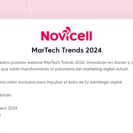
MarTech Trends 2024
estro próximo webinar MarTech Trends 2024: Innovación en Acción y c
 que están transformando el panorama del marketing digital actual. 
a visión exclusiva para impulsar el éxito de tu estrategia digital.
dónde:
nero 2024
s