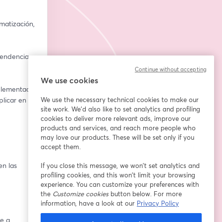
matización, 
endencias 
Continue without accepting
We use cookies
plementado 
licar en tu 
We use the necessary technical cookies to make our
site work. We'd also like to set analytics and profiling
cookies to deliver more relevant ads, improve our
products and services, and reach more people who
may love our products. These will be set only if you
accept them.
n las 
If you close this message, we won’t set analytics and
profiling cookies, and this won’t limit your browsing
experience. You can customize your preferences with
the
Customize cookies
button below. For more
information, have a look at our
Privacy Policy
e a 