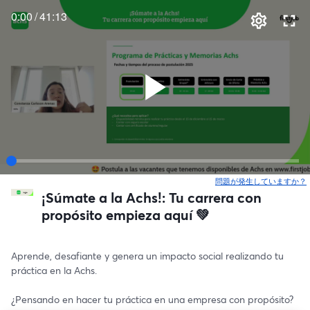
0:00
/
41:13
問題が発生していますか？
¡Súmate a la Achs!: Tu carrera con
propósito empieza aquí 💚
Aprende, desafiante y genera un impacto social realizando tu 
práctica en la Achs. 
¿Pensando en hacer tu práctica en una empresa con propósito? 