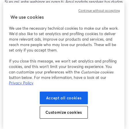
Si es así, este webinar es para ti. Aquí podrás resolver tus dudas 
y conocer más sobre como es hacer tu práctica en la Achs.
Continue without accepting
We use cookies
We use the necessary technical cookies to make our site work.
We'd also like to set analytics and profiling cookies to deliver
more relevant ads, improve our products and services, and
reach more people who may love our products. These will be
set only if you accept them.
If you close this message, we won’t set analytics and profiling
cookies, and this won’t limit your browsing experience. You
can customize your preferences with the
Customize cookies
button below. For more information, have a look at our
Privacy Policy
Accept all cookies
Customize cookies