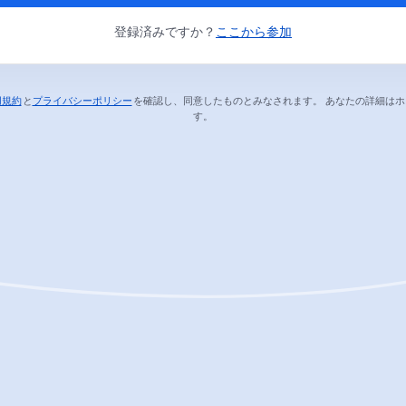
登録済みですか？
ここから参加
用規約
と
プライバシーポリシー
を確認し、同意したものとみなされます。
あなたの詳細はホ
新しいタブで開く
新しいタブで開く
す。