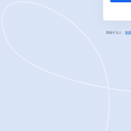
登録すると、
利