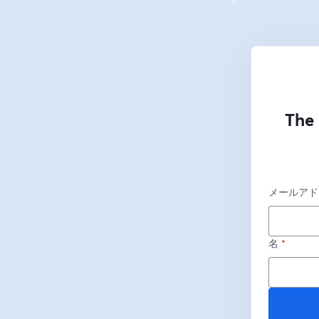
The 
メールアド
名
*