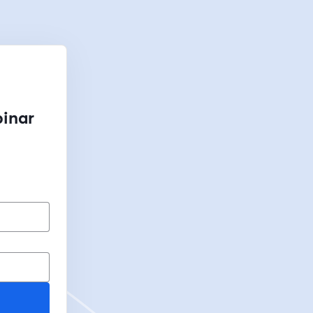
binar