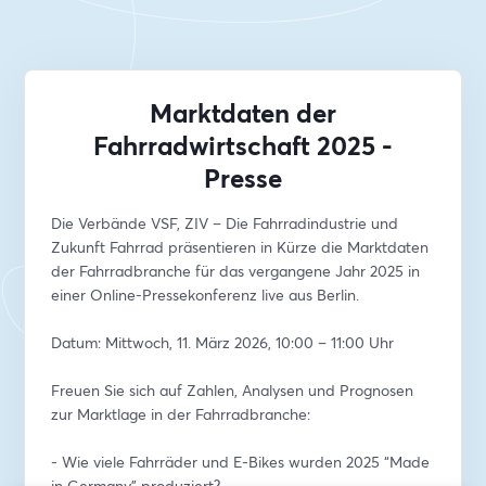
Marktdaten der
Fahrradwirtschaft 2025 -
Presse
Die Verbände VSF, ZIV – Die Fahrradindustrie und 
Zukunft Fahrrad präsentieren in Kürze die Marktdaten 
der Fahrradbranche für das vergangene Jahr 2025 in 
einer Online-Pressekonferenz live aus Berlin.
Datum: Mittwoch, 11. März 2026, 10:00 – 11:00 Uhr
Freuen Sie sich auf Zahlen, Analysen und Prognosen 
zur Marktlage in der Fahrradbranche:
- Wie viele Fahrräder und E-Bikes wurden 2025 “Made 
in Germany” produziert?