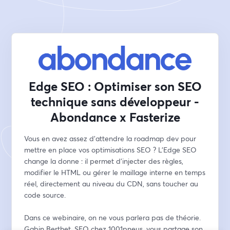
Edge SEO : Optimiser son SEO
technique sans développeur -
Abondance x Fasterize
Vous en avez assez d'attendre la roadmap dev pour 
mettre en place vos optimisations SEO ? L'Edge SEO 
change la donne : il permet d'injecter des règles, 
modifier le HTML ou gérer le maillage interne en temps 
réel, directement au niveau du CDN, sans toucher au 
code source.
Dans ce webinaire, on ne vous parlera pas de théorie. 
Gabin Berthet, SEO chez 1001pneus, vous partage son 