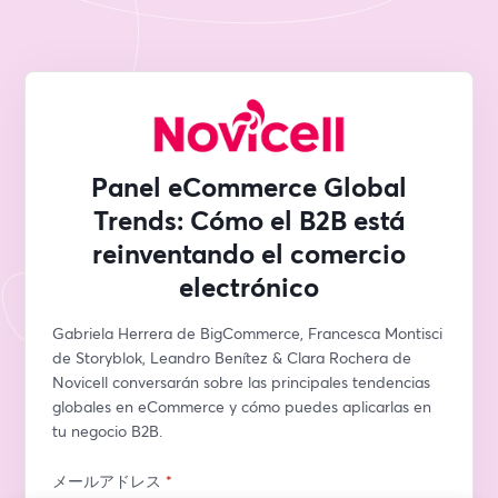
Panel eCommerce Global
Trends: Cómo el B2B está
reinventando el comercio
electrónico
Gabriela Herrera de BigCommerce, Francesca Montisci 
de Storyblok, Leandro Benítez & Clara Rochera de 
Novicell conversarán sobre las principales tendencias 
globales en eCommerce y cómo puedes aplicarlas en 
tu negocio B2B.
メールアドレス
*