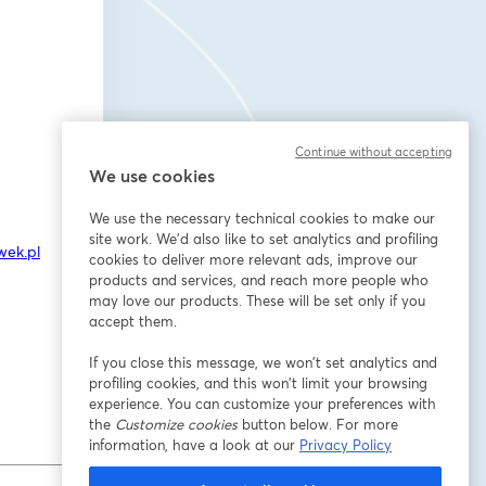
Continue without accepting
We use cookies
We use the necessary technical cookies to make our
site work. We'd also like to set analytics and profiling
wek.pl
cookies to deliver more relevant ads, improve our
products and services, and reach more people who
may love our products. These will be set only if you
accept them.
If you close this message, we won’t set analytics and
profiling cookies, and this won’t limit your browsing
experience. You can customize your preferences with
the
Customize cookies
button below. For more
information, have a look at our
Privacy Policy