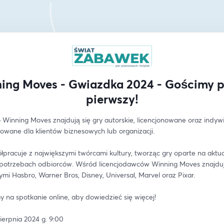
ing Moves - Gwiazdka 2024 - Gościmy p
pierwszy!
 Winning Moves znajdują się gry autorskie, licencjonowane oraz indywi
zowane dla klientów biznesowych lub organizacji. 
łpracuje z największymi twórcami kultury, tworząc gry oparte na aktua
 potrzebach odbiorców. Wśród licencjodawców Winning Moves znajdują
mi Hasbro, Warner Bros, Disney, Universal, Marvel oraz Pixar. 
 na spotkanie online, aby dowiedzieć się więcej!
sierpnia 2024 g. 9:00