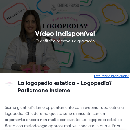
Vídeo indisponível
O anfitrião removeu a gravação
Está tendo problemas?
La logopedia estetica - Logopedia?
Parliamone insieme
Siamo giunti all’ultimo appuntamento con i webinar dedicati alla 
logopedia. Chiuderemo questa serie di incontri con un 
argomento ancora non molto conosciuto: La logopedia estetica. 
Basta con metodologie approssimative, sbirciate in qua e là; vi 