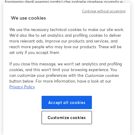
forniremo degli esempi pratici che potrete ripetere quando e 
dove volete.
Continue without accepting
We use cookies
We use the necessary technical cookies to make our site work.
We'd also like to set analytics and profiling cookies to deliver
more relevant ads, improve our products and services, and
reach more people who may love our products. These will be
set only if you accept them.
If you close this message, we won’t set analytics and profiling
cookies, and this won’t limit your browsing experience. You
can customize your preferences with the
Customize cookies
button below. For more information, have a look at our
Privacy Policy
Accept all cookies
Customize cookies