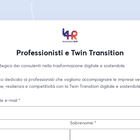
Professionisti e Twin Transition
rategico dei consulenti nella trasformazione digitale e sostenibile.
co dedicato ai professionisti che vogliono accompagnare le imprese ver
ne, resilienza e competitività con la Twin Transition digitale e sostenibil
e e-mail
*
Sobrenome
*