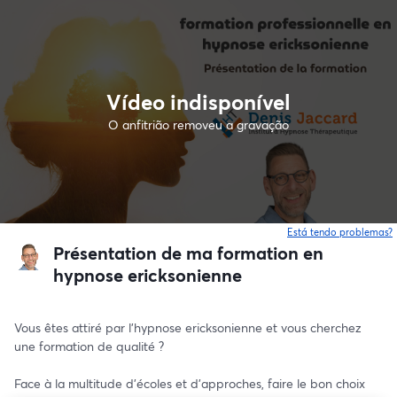
Vídeo indisponível
O anfitrião removeu a gravação
Está tendo problemas?
Présentation de ma formation en
hypnose ericksonienne
Vous êtes attiré par l'hypnose ericksonienne et vous cherchez 
une formation de qualité ?
Face à la multitude d'écoles et d'approches, faire le bon choix 