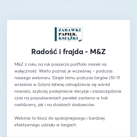
Radość i frajda - M&Z
M&Z z roku na rok poszerza portfolio marek na 
wyłączność. Warto poznać je wcześniej – podczas 
naszego webinaru. Dzięki temu podczas targów (10–11 
września w Gdyni) łatwiej odnajdziecie się wśród 
nowości, szybciej podejmiecie decyzje i zaoszczędzicie 
czas na poszukiwaniach perełek zarówno w hali 
cash&carry, jak i na stoiskach dostawców.
Webinar to klucz do spokojniejszego i bardziej 
efektywnego udziału w targach.