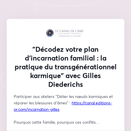
"Décodez votre plan
d’incarnation familial : la
pratique du transgénérationnel
karmique" avec Gilles
Diederichs
Participer aux ateliers "Délier les nœuds karmiques et 
réparer les blessures d'âmes" : 
https://canal.editions-
or.com/incarnation-gilles
Pourquoi cette famille, pourquoi ces conflits…