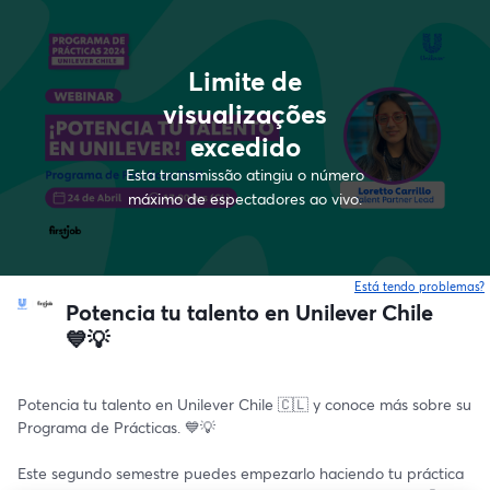
Limite de
visualizações
excedido
Esta transmissão atingiu o número
máximo de espectadores ao vivo.
Está tendo problemas?
Potencia tu talento en Unilever Chile
💙💡
Potencia tu talento en Unilever Chile 🇨🇱 y conoce más sobre su 
Programa de Prácticas. 💙💡
Este segundo semestre puedes empezarlo haciendo tu práctica 