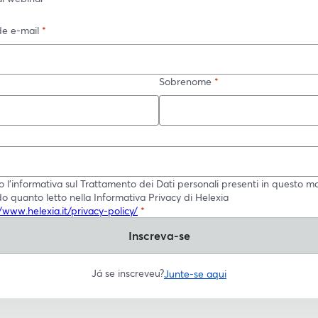
e e-mail
*
Sobrenome
*
o l'informativa sul Trattamento dei Dati personali presenti in questo m
o quanto letto nella Informativa Privacy di Helexia
//www.helexia.it/privacy-policy/
*
Inscreva-se
Já se inscreveu?
Junte-se aqui