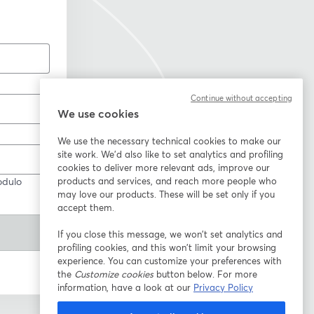
Continue without accepting
We use cookies
We use the necessary technical cookies to make our
site work. We'd also like to set analytics and profiling
cookies to deliver more relevant ads, improve our
odulo
products and services, and reach more people who
may love our products. These will be set only if you
accept them.
If you close this message, we won’t set analytics and
profiling cookies, and this won’t limit your browsing
experience. You can customize your preferences with
the
Customize cookies
button below. For more
information, have a look at our
Privacy Policy