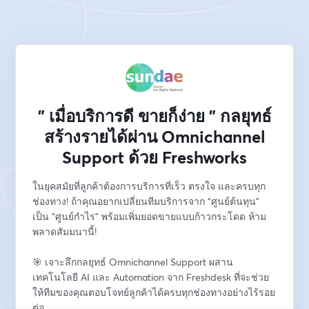
" เมื่อบริการดี ขายก็ง่าย " กลยุทธ์
สร้างรายได้ผ่าน Omnichannel
Support ด้วย Freshworks
ในยุคสมัยที่ลูกค้าต้องการบริการที่เร็ว ตรงใจ และครบทุก
ช่องทาง! ถ้าคุณอยากเปลี่ยนทีมบริการจาก “ศูนย์ต้นทุน” 
เป็น “ศูนย์กำไร” พร้อมเพิ่มยอดขายแบบก้าวกระโดด ห้าม
พลาดสัมมนานี้!
🎯 เจาะลึกกลยุทธ์ Omnichannel Support ผสาน
เทคโนโลยี AI และ Automation จาก Freshdesk ที่จะช่วย
ให้ทีมของคุณตอบโจทย์ลูกค้าได้ครบทุกช่องทางอย่างไร้รอย
ต่อ