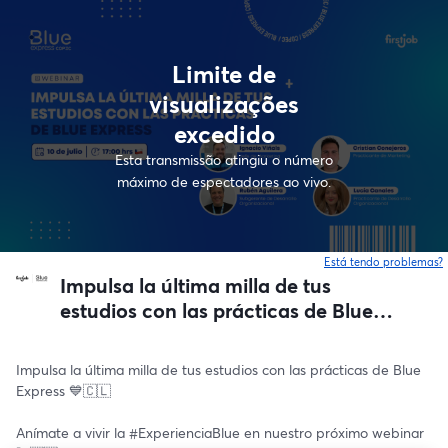
Limite de
visualizações
excedido
Esta transmissão atingiu o número
máximo de espectadores ao vivo.
Está tendo problemas?
Impulsa la última milla de tus
estudios con las prácticas de Blue
Express 💙🇨🇱
Impulsa la última milla de tus estudios con las prácticas de Blue 
Express 💙🇨🇱
Anímate a vivir la #ExperienciaBlue en nuestro próximo webinar 