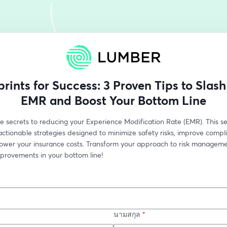
prints for Success: 3 Proven Tips to Slash
EMR and Boost Your Bottom Line
e secrets to reducing your Experience Modification Rate (EMR). This sess
actionable strategies designed to minimize safety risks, improve compli
 lower your insurance costs. Transform your approach to risk manageme
mprovements in your bottom line!
นามสกุล
*