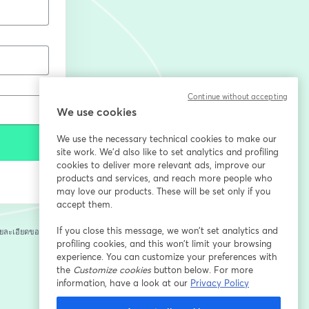
Continue without accepting
We use cookies
We use the necessary technical cookies to make our
site work. We'd also like to set analytics and profiling
cookies to deliver more relevant ads, improve our
products and services, and reach more people who
may love our products. These will be set only if you
accept them.
If you close this message, we won’t set analytics and
ยละเอียดของคุณกับ
profiling cookies, and this won’t limit your browsing
experience. You can customize your preferences with
the
Customize cookies
button below. For more
information, have a look at our
Privacy Policy