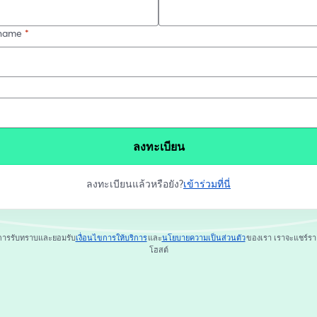
name
*
ลงทะเบียน
ลงทะเบียนแล้วหรือยัง?
เข้าร่วมที่นี่
การรับทราบและยอมรับ
เงื่อนไขการให้บริการ
และ
นโยบายความเป็นส่วนตัว
ของเรา
เราจะแชร์รา
เปิดในแท็บใหม่
เปิดในแท็บใหม่
โฮสต์