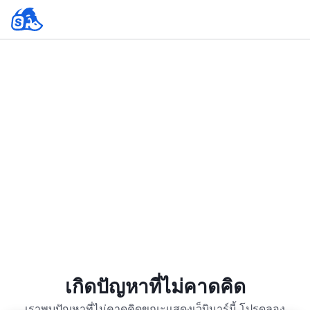
เกิดปัญหาที่ไม่คาดคิด
เราพบปัญหาที่ไม่คาดคิดขณะแสดงเว็บินาร์นี้ โปรดลอง