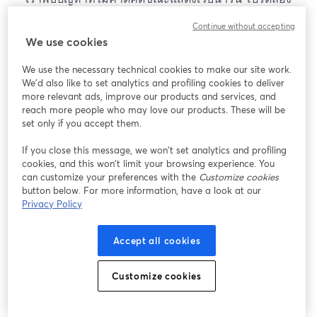
โหลดหน้าเว็บใหม่
Continue without accepting
โหลดหน้าเว็บใหม่
We use cookies
We use the necessary technical cookies to make our site work.
หากมีปัญหา
เปิดในแท็บใหม่
We'd also like to set analytics and profiling cookies to deliver
more relevant ads, improve our products and services, and
reach more people who may love our products. These will be
set only if you accept them.
If you close this message, we won’t set analytics and profiling
cookies, and this won’t limit your browsing experience. You
can customize your preferences with the
Customize cookies
button below. For more information, have a look at our
Privacy Policy
Accept all cookies
Customize cookies