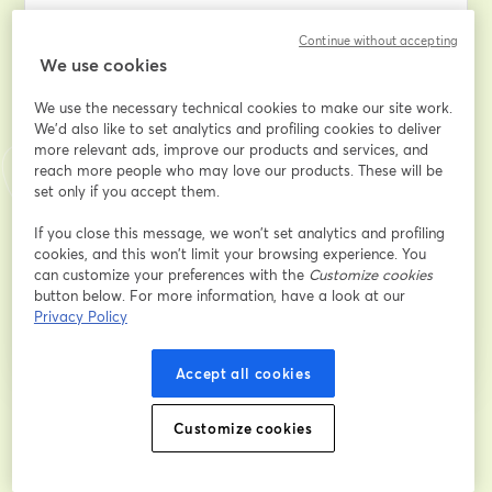
อีเมล
*
Continue without accepting
We use cookies
We use the necessary technical cookies to make our site work.
ชื่อ
*
We'd also like to set analytics and profiling cookies to deliver
more relevant ads, improve our products and services, and
reach more people who may love our products. These will be
นามสกุล
*
set only if you accept them.
If you close this message, we won’t set analytics and profiling
cookies, and this won’t limit your browsing experience. You
can customize your preferences with the
Customize cookies
ลงทะเบียน
button below. For more information, have a look at our
Privacy Policy
ลงทะเบียนแล้วหรือยัง?
เข้าร่วมที่นี่
Accept all cookies
การลงทะเบียนเป็นการรับทราบและยอมรับ
Customize cookies
เงื่อนไขการให้บริการ
และ
นโยบายความ
เปิดในแท็บใหม่
เป็นส่วนตัว
ของเรา
เราจะแชร์รายละเอียดของคุณกับโฮสต์
เปิดในแท็บใหม่