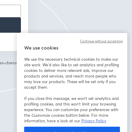
Continue without accepting
We use cookies
We use the necessary technical cookies to make our
ยละเอียดของคุณกับ
site work. We'd also like to set analytics and profiling
cookies to deliver more relevant ads, improve our
products and services, and reach more people who
may love our products. These will be set only if you
accept them.
If you close this message, we won’t set analytics and
profiling cookies, and this won’t limit your browsing
experience. You can customize your preferences with
the
Customize cookies
button below. For more
information, have a look at our
Privacy Policy