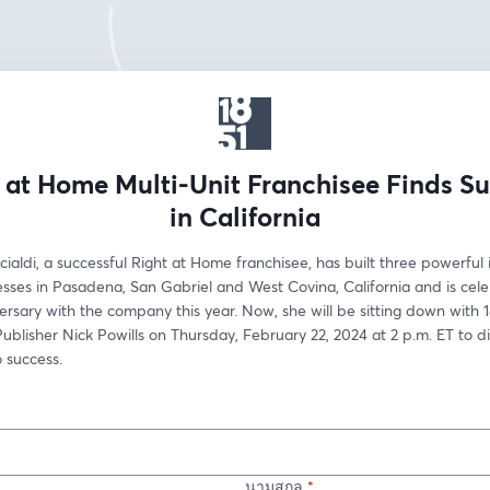
 at Home Multi-Unit Franchisee Finds S
in California
aldi, a successful Right at Home franchisee, has built three powerful 
sses in Pasadena, San Gabriel and West Covina, California and is celeb
ersary with the company this year. Now, she will be sitting down with 1
ublisher Nick Powills on Thursday, February 22, 2024 at 2 p.m. ET to di
 success.
นามสกุล
*