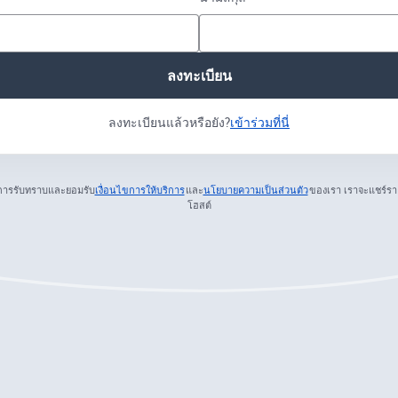
ลงทะเบียน
ลงทะเบียนแล้วหรือยัง?
เข้าร่วมที่นี่
การรับทราบและยอมรับ
เงื่อนไขการให้บริการ
และ
นโยบายความเป็นส่วนตัว
ของเรา
เราจะแชร์รา
เปิดในแท็บใหม่
เปิดในแท็บใหม่
โฮสต์