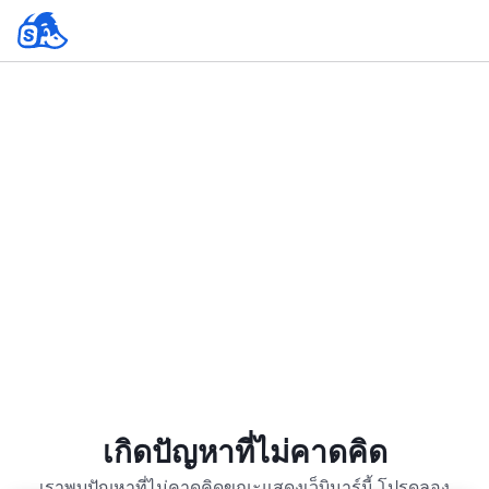
เกิดปัญหาที่ไม่คาดคิด
เราพบปัญหาที่ไม่คาดคิดขณะแสดงเว็บินาร์นี้ โปรดลอง