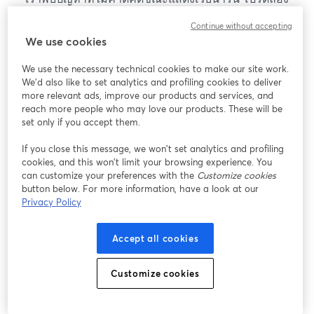
โหลดหน้าเว็บใหม่
Continue without accepting
โหลดหน้าเว็บใหม่
We use cookies
We use the necessary technical cookies to make our site work.
หากมีปัญหา
เปิดในแท็บใหม่
We'd also like to set analytics and profiling cookies to deliver
more relevant ads, improve our products and services, and
reach more people who may love our products. These will be
set only if you accept them.
If you close this message, we won’t set analytics and profiling
cookies, and this won’t limit your browsing experience. You
can customize your preferences with the
Customize cookies
button below. For more information, have a look at our
Privacy Policy
Accept all cookies
Customize cookies