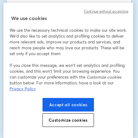
Continue without accepting
We use cookies
ชื่อ
*
We use the necessary technical cookies to make our site work.
We'd also like to set analytics and profiling cookies to deliver
นามสกุล
*
more relevant ads, improve our products and services, and
reach more people who may love our products. These will be
set only if you accept them.
Company
*
If you close this message, we won’t set analytics and profiling
cookies, and this won’t limit your browsing experience. You
can customize your preferences with the
Customize cookies
button below. For more information, have a look at our
Privacy Policy
ลงทะเบียน
Accept all cookies
ลงทะเบียนแล้วหรือยัง?
เข้าร่วมที่นี่
Customize cookies
การลงทะเบียนเป็นการรับทราบและยอมรับ
เงื่อนไขการให้บริการ
และ
นโยบายความ
เปิดในแท็บใหม่
เป็นส่วนตัว
ของเรา
เราจะแชร์รายละเอียดของคุณกับโฮสต์