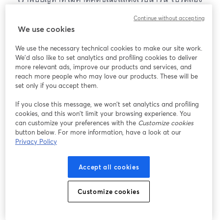
โหลดหน้าเว็บใหม่
Continue without accepting
โหลดหน้าเว็บใหม่
We use cookies
We use the necessary technical cookies to make our site work.
หากมีปัญหา
เปิดในแท็บใหม่
We'd also like to set analytics and profiling cookies to deliver
more relevant ads, improve our products and services, and
reach more people who may love our products. These will be
set only if you accept them.
If you close this message, we won’t set analytics and profiling
cookies, and this won’t limit your browsing experience. You
can customize your preferences with the
Customize cookies
button below. For more information, have a look at our
Privacy Policy
Accept all cookies
Customize cookies