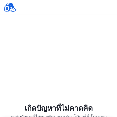
เกิดปัญหาที่ไม่คาดคิด
เราพบปัญหาที่ไม่คาดคิดขณะแสดงเว็บินาร์นี้ โปรดลอง