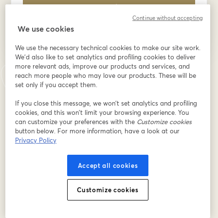
ลงทะเบียน
Continue without accepting
We use cookies
ลงทะเบียนแล้วหรือยัง?
เข้าร่วมที่นี่
We use the necessary technical cookies to make our site work.
We'd also like to set analytics and profiling cookies to deliver
more relevant ads, improve our products and services, and
การลงทะเบียนเป็นการรับทราบและยอมรับ
เงื่อนไขการให้บริการ
และ
นโยบายความ
reach more people who may love our products. These will be
เปิดในแท็บใหม่
เป็นส่วนตัว
ของเรา
เราจะแชร์รายละเอียดของคุณกับโฮสต์
set only if you accept them.
เปิดในแท็บใหม่
If you close this message, we won’t set analytics and profiling
cookies, and this won’t limit your browsing experience. You
can customize your preferences with the
Customize cookies
button below. For more information, have a look at our
Privacy Policy
Accept all cookies
Customize cookies