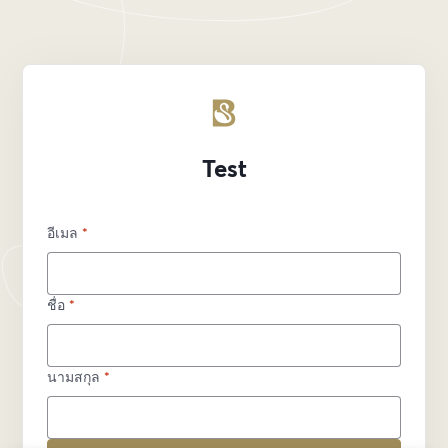
Test
อีเมล
*
ชื่อ
*
นามสกุล
*