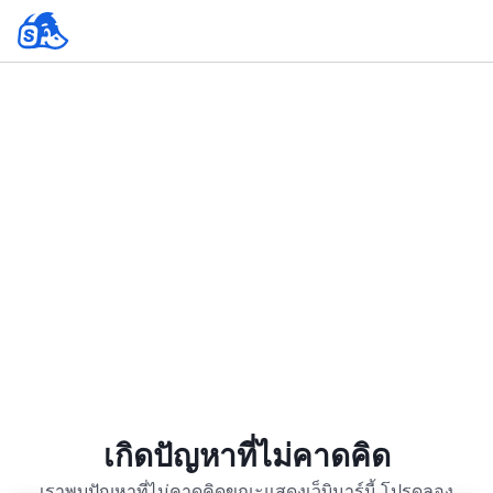
เกิดปัญหาที่ไม่คาดคิด
เราพบปัญหาที่ไม่คาดคิดขณะแสดงเว็บินาร์นี้ โปรดลอง