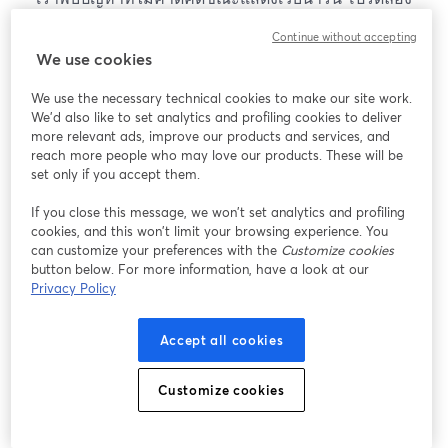
โหลดหน้าเว็บใหม่
Continue without accepting
โหลดหน้าเว็บใหม่
We use cookies
We use the necessary technical cookies to make our site work.
หากมีปัญหา
เปิดในแท็บใหม่
We'd also like to set analytics and profiling cookies to deliver
more relevant ads, improve our products and services, and
reach more people who may love our products. These will be
set only if you accept them.
If you close this message, we won’t set analytics and profiling
cookies, and this won’t limit your browsing experience. You
can customize your preferences with the
Customize cookies
button below. For more information, have a look at our
Privacy Policy
Accept all cookies
Customize cookies