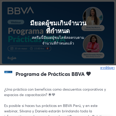
มียอดผู้ชมเกินจำนวน
ที่กำหนด
สตรีมนี้มียอดผู้ชมไลฟ์สดครบตาม
จำนวนที่กำหนดแล้ว
หากมีปัญหา
เ
Programa de Prácticas BBVA 💙
¿Una práctica con beneficios como descuentos corporativos y 
espacios de capacitación? 🌟💙
Es posible si haces tus prácticas en BBVA Perú, y en este 
webinar, Silvana y Daniela estarán brindando toda la 