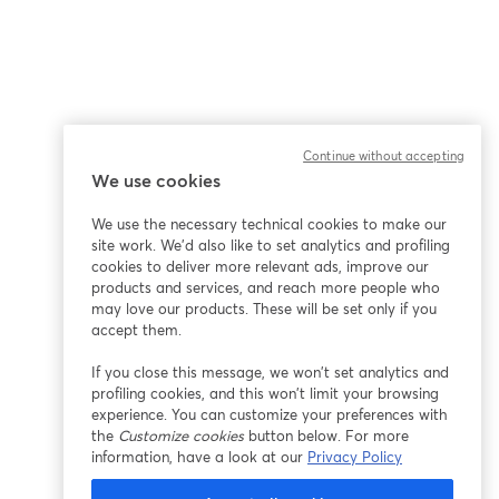
Continue without accepting
We use cookies
We use the necessary technical cookies to make our
site work. We'd also like to set analytics and profiling
cookies to deliver more relevant ads, improve our
products and services, and reach more people who
may love our products. These will be set only if you
accept them.
If you close this message, we won’t set analytics and
profiling cookies, and this won’t limit your browsing
experience. You can customize your preferences with
the
Customize cookies
button below. For more
information, have a look at our
Privacy Policy