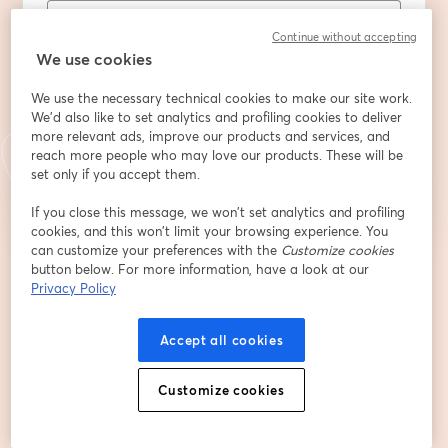
Continue without accepting
Company
We use cookies
We use the necessary technical cookies to make our site work.
We'd also like to set analytics and profiling cookies to deliver
more relevant ads, improve our products and services, and
ลงทะเบียน
reach more people who may love our products. These will be
set only if you accept them.
ลงทะเบียนแล้วหรือยัง?
เข้าร่วมที่นี่
If you close this message, we won’t set analytics and profiling
cookies, and this won’t limit your browsing experience. You
can customize your preferences with the
Customize cookies
button below. For more information, have a look at our
การลงทะเบียนเป็นการรับทราบและยอมรับ
เงื่อนไขการให้บริการ
และ
นโยบายความ
เปิดในแท็บใหม่
Privacy Policy
เป็นส่วนตัว
ของเรา
เราจะแชร์รายละเอียดของคุณกับโฮสต์
เปิดในแท็บใหม่
Accept all cookies
Customize cookies