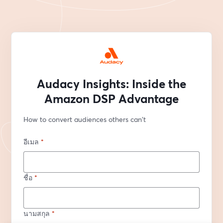
Audacy Insights: Inside the
Amazon DSP Advantage
How to convert audiences others can't
อีเมล
*
ชื่อ
*
นามสกุล
*