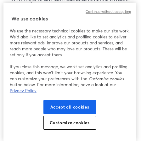
โหลดหน้าเว็บใหม่
Continue without accepting
โหลดหน้าเว็บใหม่
We use cookies
We use the necessary technical cookies to make our site work.
หากมีปัญหา
เปิดในแท็บใหม่
We'd also like to set analytics and profiling cookies to deliver
more relevant ads, improve our products and services, and
reach more people who may love our products. These will be
set only if you accept them.
If you close this message, we won’t set analytics and profiling
cookies, and this won’t limit your browsing experience. You
can customize your preferences with the
Customize cookies
button below. For more information, have a look at our
Privacy Policy
Accept all cookies
Customize cookies