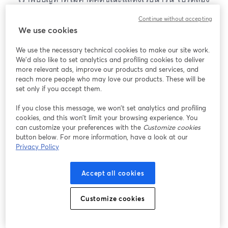
โหลดหน้าเว็บใหม่
Continue without accepting
โหลดหน้าเว็บใหม่
We use cookies
We use the necessary technical cookies to make our site work.
หากมีปัญหา
เปิดในแท็บใหม่
We'd also like to set analytics and profiling cookies to deliver
more relevant ads, improve our products and services, and
reach more people who may love our products. These will be
set only if you accept them.
If you close this message, we won’t set analytics and profiling
cookies, and this won’t limit your browsing experience. You
can customize your preferences with the
Customize cookies
button below. For more information, have a look at our
Privacy Policy
Accept all cookies
Customize cookies