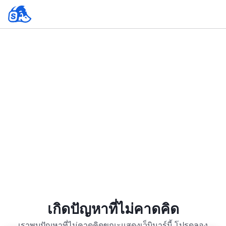
เกิดปัญหาที่ไม่คาดคิด
เราพบปัญหาที่ไม่คาดคิดขณะแสดงเว็บินาร์นี้ โปรดลอง